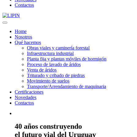
Contactos
Home
Nosotros
Qué hacemos
Obras viales y caminería forestal
Infraestructura industrial
Planta fija y plantas móviles de hormigón
Proceso de lavado de áridos
Venta de áridos
Triturado y cribado de piedras
Movimiento de suelos
Transporte/Arrendamiento de maquinaria
Certificaciones
Novedades
Contactos
40 años construyendo
el futuro vial del Uruguay