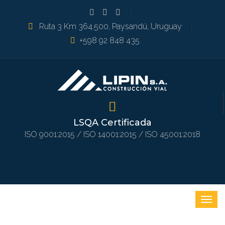
Ruta 3 Km 364.500, Paysandú, Uruguay
+598 92 848 435
LSQA Certificada
ISO 9001:2015 / ISO 14001:2015 / ISO 45001:2018