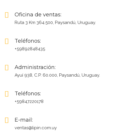
Oficina de ventas:
Ruta 3 Km 364.500, Paysandú, Uruguay.
Teléfonos:
+59892848435
Administración:
Ayuí 938, C.P. 60.000, Paysandú, Uruguay.
Teléfonos:
+59847220178
E-mail:
ventas@lipin.com.uy