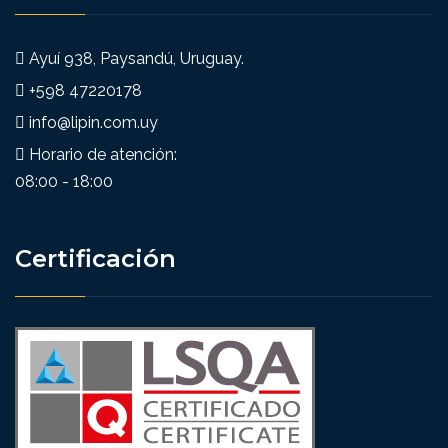
Ayuí 938, Paysandú, Uruguay.
+598 47220178
info@lipin.com.uy
Horario de atención:
08:00 - 18:00
Certificación