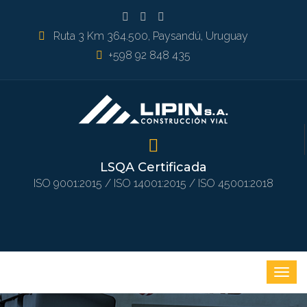
Ruta 3 Km 364.500, Paysandú, Uruguay
+598 92 848 435
LSQA Certificada
ISO 9001:2015 / ISO 14001:2015 / ISO 45001:2018