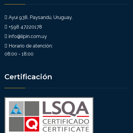
Ayuí 938, Paysandú, Uruguay.
+598 47220178
info@lipin.com.uy
Horario de atención:
08:00 - 18:00
Certificación