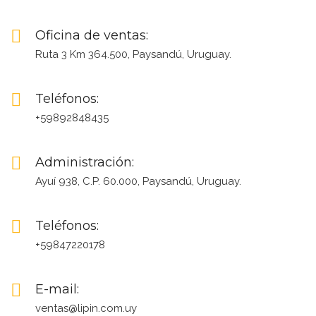
Oficina de ventas:
Ruta 3 Km 364.500, Paysandú, Uruguay.
Teléfonos:
+59892848435
Administración:
Ayuí 938, C.P. 60.000, Paysandú, Uruguay.
Teléfonos:
+59847220178
E-mail:
ventas@lipin.com.uy